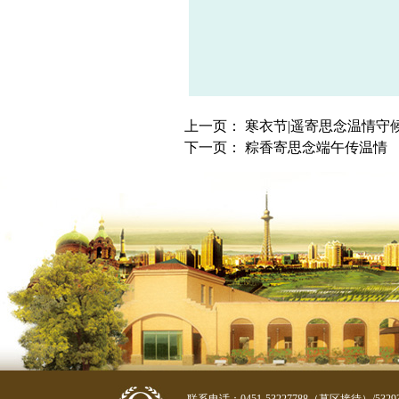
上一页：
寒衣节|遥寄思念温情守
下一页：
粽香寄思念端午传温情