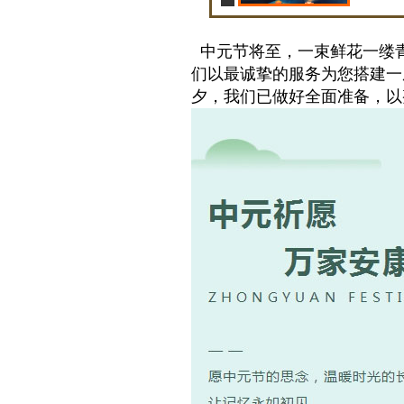
中元节将至，一束鲜花一缕青
们以最诚挚的服务为您搭建一
夕，我们已做好全面准备，
以