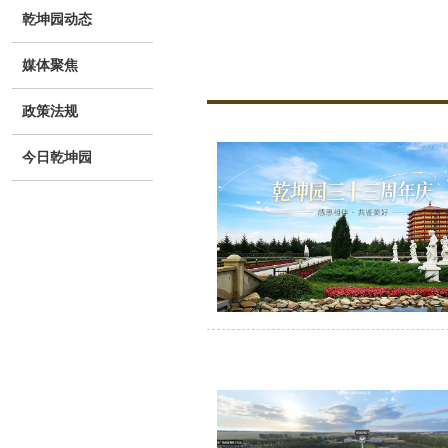
乾坤园动态
媒体聚焦
政策法规
今日乾坤园