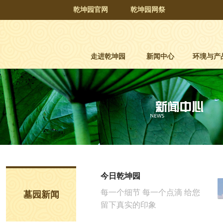
乾坤园官网
乾坤园网祭
走进乾坤园
新闻中心
环境与产
今日乾坤园
每一个细节 每一个点滴 给您
墓园新闻
留下真实的印象