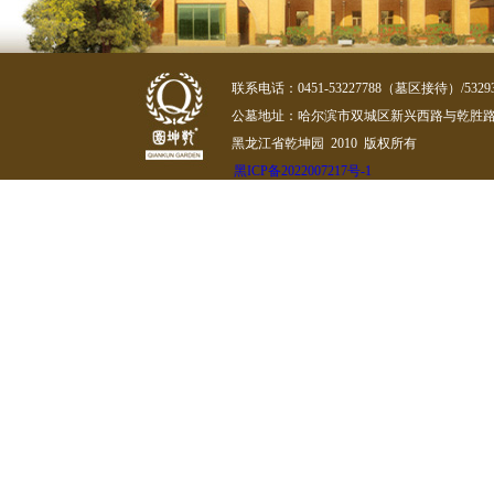
联系电话：0451-53227788（墓区接待）/532
公墓地址：哈尔滨市双城区新兴西路与乾胜路
黑龙江省乾坤园 2010 版权所有
黑ICP备2022007217号-1